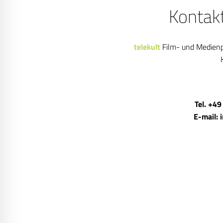
Kontak
telekult
Film- und Medien
Tel. +49
E-mail: 