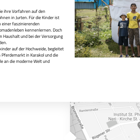
e ihre Vorfahren auf den
nen in Jurten. Für die Kinder ist
in einer faszinierenden
 Nomadenleben kennenlernen. Doch
m Haushalt und bei der
Versorgung
den.
inder auf der Hochweide, begleitet
 Pferdemarkt in Karakol und die
le an die
moderne Welt und