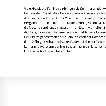
Viele kirgisische Familien verbringen
die Sommer wieder wi
Hochweiden. Sie züchten Tiere –
vor allem Pferde – und woh
das eine besondere
Zeit: drei Monate ohne Schule, die sie 
Berglandschaft
in unberührter Natur verbringen und das
die
Mädchen und Jungen müssen ihren Eltern viel helfen, i
der Tiere, da können die Ferien auch schnell langweilig wer
Der Film zeigt
das traditionelle
Familienleben der Nomadenk
den
12jährigen Alihan und seinen Vater auf den berühmten
Lehrerin Jenya, wenn sie ihre Schützlinge in der Jurtenschu
kirgisische Traditionen heranführt.