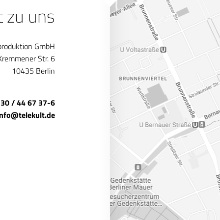
t zu uns
produktion GmbH
Kremmener Str. 6
10435 Berlin
 30 / 44 67 37-6
info@telekult.de