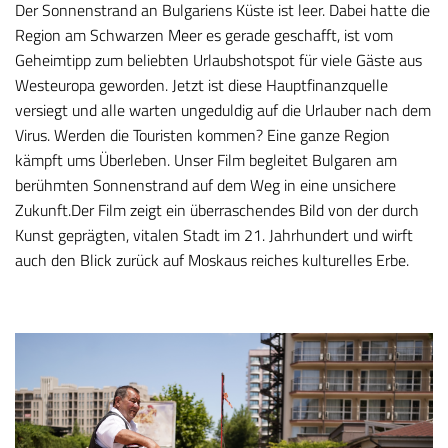
Der Sonnenstrand an Bulgariens Küste ist leer. Dabei hatte die
Region am Schwarzen Meer es gerade geschafft, ist vom
Geheimtipp zum beliebten Urlaubshotspot für viele Gäste aus
Westeuropa geworden. Jetzt ist diese Hauptfinanzquelle
versiegt und alle warten ungeduldig auf die Urlauber nach dem
Virus. Werden die Touristen kommen? Eine ganze Region
kämpft ums Überleben. Unser Film begleitet Bulgaren am
berühmten Sonnenstrand auf dem Weg in eine unsichere
Zukunft.Der Film zeigt ein überraschendes Bild von der durch
Kunst geprägten, vitalen Stadt im 21. Jahrhundert und wirft
auch den Blick zurück auf Moskaus reiches kulturelles Erbe.