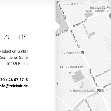
t zu uns
produktion GmbH
Kremmener Str. 6
10435 Berlin
 30 / 44 67 37-6
info@telekult.de