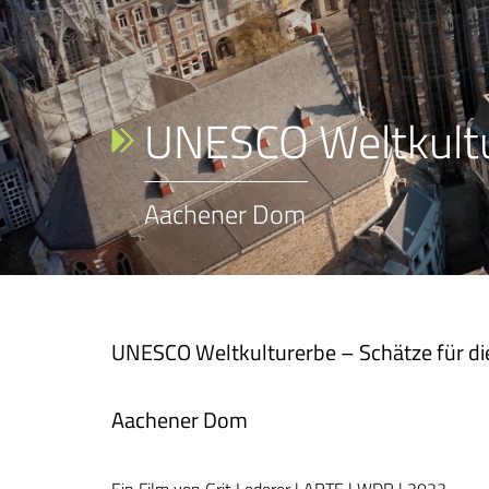
UNESCO Weltkultur
Aachener Dom
UNESCO Weltkulturerbe – Schätze für die
Aachener Dom