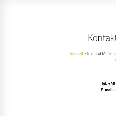
Kontak
telekult
Film- und Medien
Tel. +49
E-mail: 