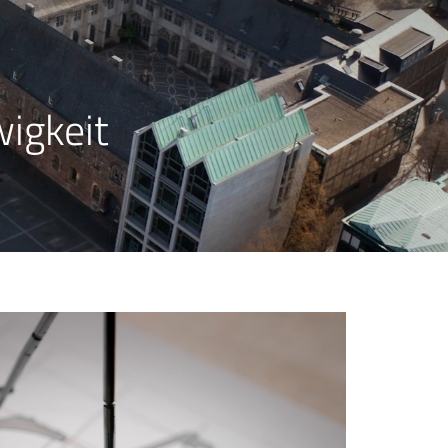
igkeit