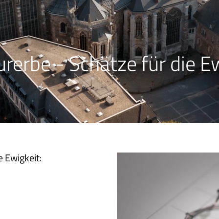
erbe - Schätze für die Ew
 Ewigkeit: