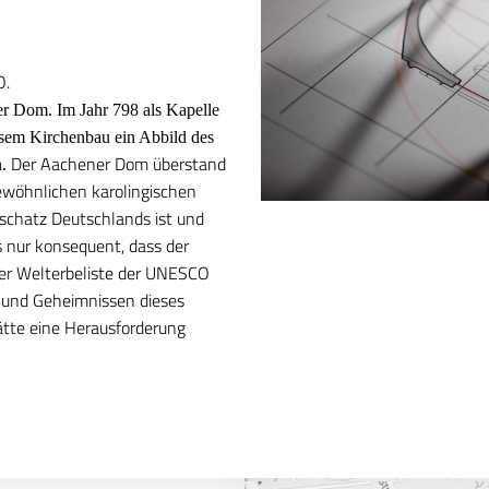
O.
er Dom. Im Jahr 798 als Kapelle
iesem Kirchenbau ein Abbild des
Der Aachener Dom überstand
n.
ewöhnlichen karolingischen
schatz Deutschlands ist und
s nur konsequent, dass der
er Welterbeliste der UNESCO
 und Geheimnissen dieses
tte eine Herausforderung