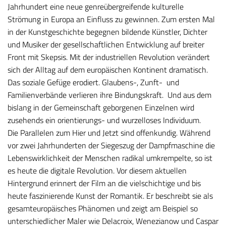
Jahrhundert eine neue genreübergreifende kulturelle
Strömung in Europa an Einfluss zu gewinnen. Zum ersten Mal
in der Kunstgeschichte begegnen bildende Künstler, Dichter
und Musiker der gesellschaftlichen Entwicklung auf breiter
Front mit Skepsis. Mit der industriellen Revolution verändert
sich der Alltag auf dem europäischen Kontinent dramatisch.
Das soziale Gefüge erodiert. Glaubens-, Zunft- und
Familienverbände verlieren ihre Bindungskraft. Und aus dem
bislang in der Gemeinschaft geborgenen Einzelnen wird
zusehends ein orientierungs- und wurzelloses Individuum.
Die Parallelen zum Hier und Jetzt sind offenkundig. Während
vor zwei Jahrhunderten der Siegeszug der Dampfmaschine die
Lebenswirklichkeit der Menschen radikal umkrempelte, so ist
es heute die digitale Revolution. Vor diesem aktuellen
Hintergrund erinnert der Film an die vielschichtige und bis
heute faszinierende Kunst der Romantik. Er beschreibt sie als
gesamteuropäisches Phänomen und zeigt am Beispiel so
unterschiedlicher Maler wie Delacroix, Wenezianow und Caspar