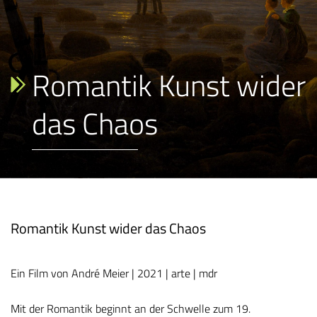
Romantik Kunst wider
das Chaos
Romantik Kunst wider das Chaos
Ein Film von André Meier | 2021 | arte | mdr
Mit der Romantik beginnt an der Schwelle zum 19.