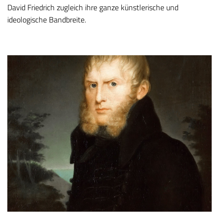
David Friedrich zugleich ihre ganze künstlerische und
ideologische Bandbreite.