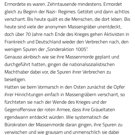
Ermordete es waren. Zehntausende mindestens. Ermordet
gleich zu Beginn der Nazi- Regimes. Getötet und dann achtlos
verscharrt. Bis heute quält es die Menschen, die dort leben. Bis
heute sind viele der anonymen Massengräber unentdeckt,
doch über 70 Jahre nach Ende des Krieges gehen Aktivisten in
Frankreich und Deutschland wieder den Verbrechen nach, den
wenigen Spuren der „Sonderaktion 1005“.
Genauso akribisch wie sie ihre Massenmorde geplant und
durchgeführt hatten, gingen die nationalsozialistischen
Machthaber dabei vor, die Spuren ihrer Verbrechen zu
beseitigen.
Hatten sie beim Vormarsch in den Osten zunächst die Opfer
ihrer Hinrichtungen einfach in Massengräbern verscharrt, so
fürchteten sie nach der Wende des Krieges und der
Gegenoffensive der roten Armee, dass ihre Gräueltaten
irgendwann entdeckt würden. Wie systematisch die
Bürokraten der Massenmorde daran gingen, ihre Spuren zu
verwischen und wie grausam und unmenschlich sie dabei