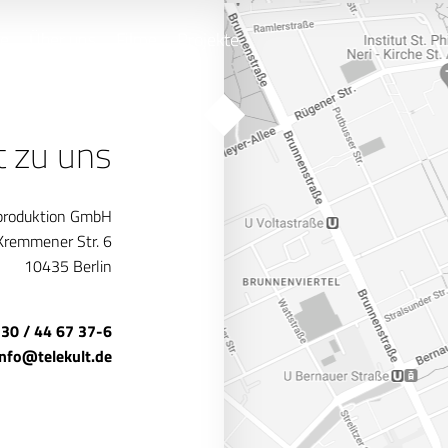
e
Über uns
Filme
Projekte
t zu uns
produktion GmbH
Kremmener Str. 6
10435 Berlin
 30 / 44 67 37-6
info@telekult.de