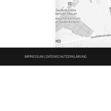
IMPRESSUM |
DATENSCHUTZERKLÄRUNG