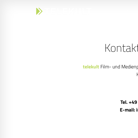
Hom
Kontak
telekult
Film- und Medien
Tel. +49
E-mail: 