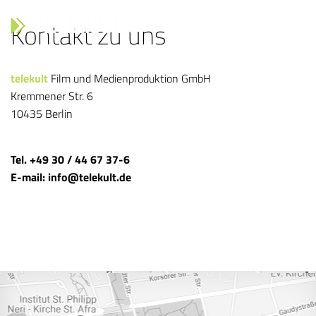
Kontakt zu uns
Toggle
navigati
telekult
Film und Medienproduktion GmbH
Kremmener Str. 6
10435 Berlin
Tel. +49 30 / 44 67 37-6
E-mail: info@telekult.de