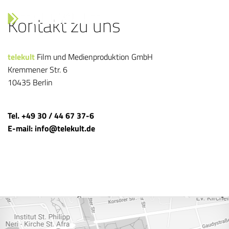
Kontakt zu uns
Toggle
navigati
telekult
Film und Medienproduktion GmbH
Kremmener Str. 6
10435 Berlin
Tel. +49 30 / 44 67 37-6
E-mail: info@telekult.de