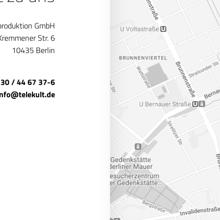
produktion GmbH
Kremmener Str. 6
10435 Berlin
 30 / 44 67 37-6
info@telekult.de