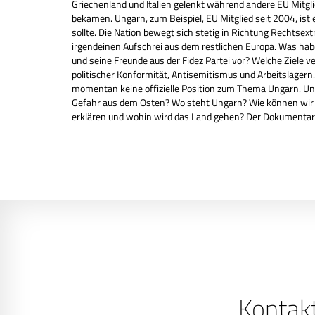
Griechenland und Italien gelenkt während andere EU Mitg
bekamen. Ungarn, zum Beispiel, EU Mitglied seit 2004, ist
sollte. Die Nation bewegt sich stetig in Richtung Rechtse
irgendeinen Aufschrei aus dem restlichen Europa. Was hab
und seine Freunde aus der Fidez Partei vor? Welche Ziele ve
politischer Konformität, Antisemitismus und Arbeitslagern
momentan keine offizielle Position zum Thema Ungarn. Un
Gefahr aus dem Osten? Wo steht Ungarn? Wie können wir 
erklären und wohin wird das Land gehen? Der Dokumentarfi
Kontak