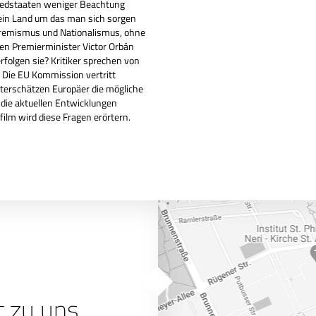
liedstaaten weniger Beachtung
 ein Land um das man sich sorgen
xtremismus und Nationalismus, ohne
en Premierminister Victor Orbán
rfolgen sie? Kritiker sprechen von
. Die EU Kommission vertritt
terschätzen Europäer die mögliche
die aktuellen Entwicklungen
lm wird diese Fragen erörtern.
t zu uns