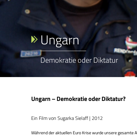
Ungarn
Demokratie oder Diktatur
Ungarn – Demokratie oder Diktatur?
Ein Film von Sugarka Sielaff | 2012
Während der aktuellen Euro Krise wurde unsere gesamte 