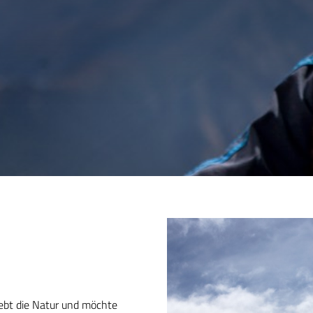
iebt die Natur und möchte