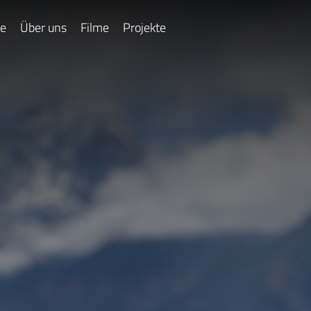
e
Über uns
Filme
Projekte