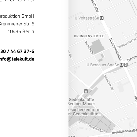
produktion GmbH
Kremmener Str. 6
10435 Berlin
 30 / 44 67 37-6
info@telekult.de