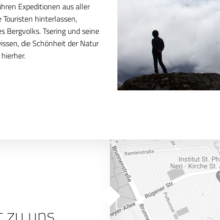
hren Expeditionen aus aller
 Touristen hinterlassen,
s Bergvolks. Tsering und seine
ssen, die Schönheit der Natur
hierher.
t zu uns