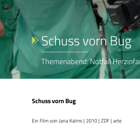
Schuss vorn Bug
Themenabend: Notfall Herzinfa
Schuss vorn Bug
Ein Film von Jana Kalms | 2010 | ZDF | arte