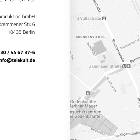
produktion GmbH
Kremmener Str. 6
10435 Berlin
 30 / 44 67 37-6
info@telekult.de