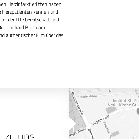
en Herzinfarkt erlitten haben.
ie Herzpatienten kennen und
ank der Hilfsbereitschaft und
Dr. Leonhard Bruch am
und authentischer Film über das
t zu uns