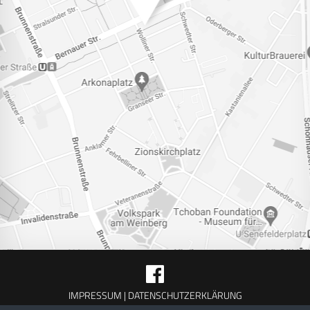
IMPRESSUM |
DATENSCHUTZERKLÄRUNG