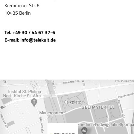
Kremmener Str. 6
10435 Berlin
Tel. +49 30 / 44 67 37-6
E-mail: info@telekult.de