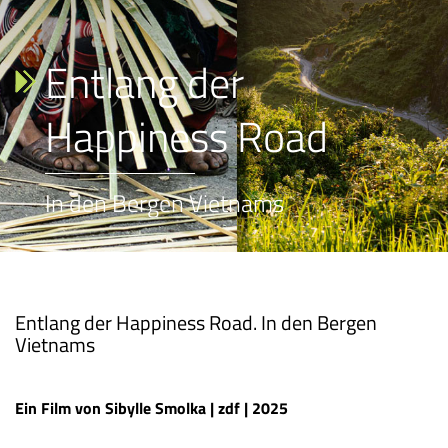
Entlang der
Happiness Road
In den Bergen Vietnams
Entlang der Happiness Road. In den Bergen
Vietnams
Ein Film von Sibylle Smolka | zdf | 2025