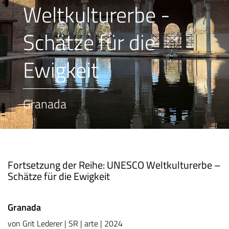
Weltkulturerbe -
Schätze für die
Ewigkeit
Granada
Fortsetzung der Reihe: UNESCO Weltkulturerbe –
Schätze für die Ewigkeit
Granada
von Grit Lederer | SR | arte | 2024