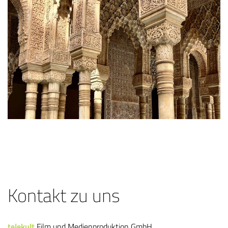
Kontakt zu uns
telekult
Film und Medienproduktion GmbH