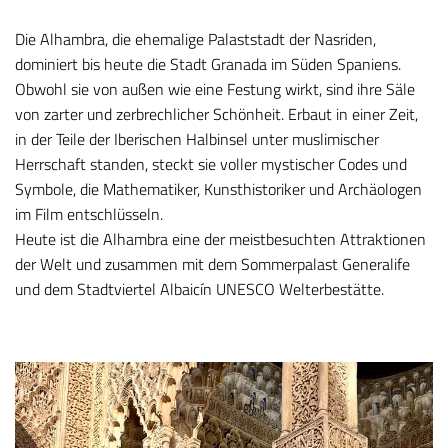
Die Alhambra, die ehemalige Palaststadt der Nasriden,
dominiert bis heute die Stadt Granada im Süden Spaniens.
Obwohl sie von außen wie eine Festung wirkt, sind ihre Säle
von zarter und zerbrechlicher Schönheit. Erbaut in einer Zeit,
in der Teile der Iberischen Halbinsel unter muslimischer
Herrschaft standen, steckt sie voller mystischer Codes und
Symbole, die Mathematiker, Kunsthistoriker und Archäologen
im Film entschlüsseln.
Heute ist die Alhambra eine der meistbesuchten Attraktionen
der Welt und zusammen mit dem Sommerpalast Generalife
und dem Stadtviertel Albaicín UNESCO Welterbestätte.