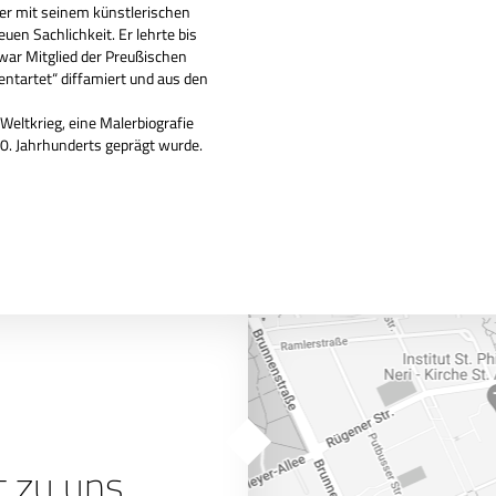
ker mit seinem künstlerischen
n Sachlichkeit. Er lehrte bis
war Mitglied der Preußischen
ntartet“ diffamiert und aus den
Weltkrieg, eine Malerbiografie
20. Jahrhunderts geprägt wurde.
t zu uns