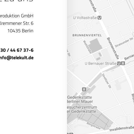
produktion GmbH
Kremmener Str. 6
10435 Berlin
 30 / 44 67 37-6
info@telekult.de