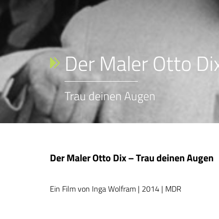
Der Maler Otto Di
Trau deinen Augen
Der Maler Otto Dix – Trau deinen Augen
Ein Film von Inga Wolfram | 2014 | MDR