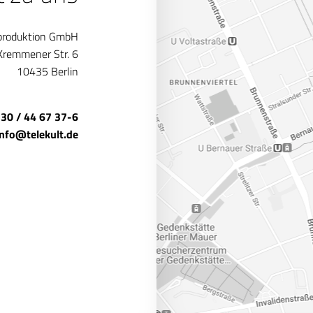
produktion GmbH
Kremmener Str. 6
10435 Berlin
 30 / 44 67 37-6
info@telekult.de