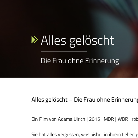
Alles gelöscht
Die Frau ohne Erinnerung
Alles gelöscht – Die Frau ohne Erinnerun
Ein Film von Adama Ulrich | 2015 | MDR | WDR | rb
Sie hat alles vergessen, was bisher in ihrem Leben g