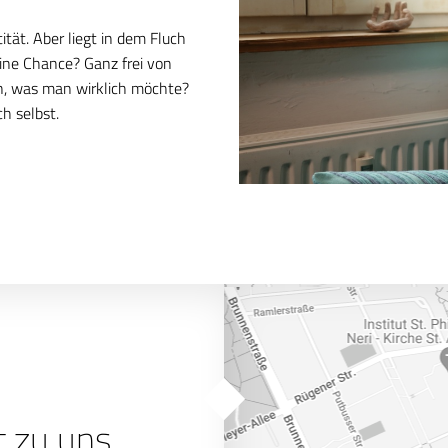
ität. Aber liegt in dem Fluch
eine Chance? Ganz frei von
n, was man wirklich möchte?
ch selbst.
t zu uns