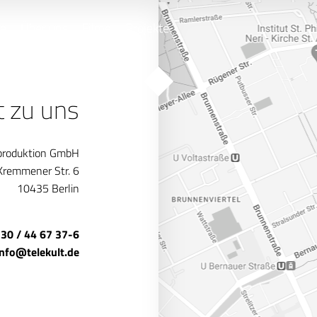
e
Über uns
Filme
Projekte
t zu uns
produktion GmbH
Kremmener Str. 6
10435 Berlin
 30 / 44 67 37-6
info@telekult.de