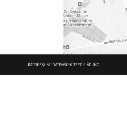
IMPRESSUM |
DATENSCHUTZERKLÄRUNG