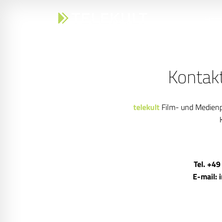
Hom
Kontak
telekult
Film- und Medien
Tel. +49
E-mail: 